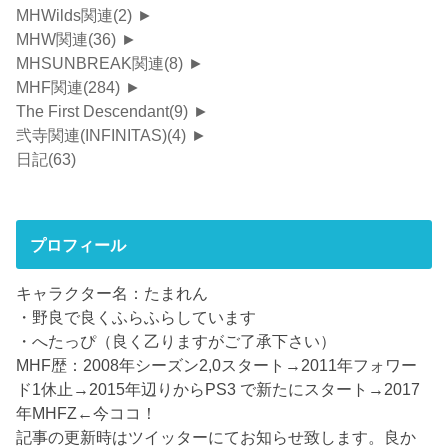
MHWilds関連
(2)
►
MHW関連
(36)
►
MHSUNBREAK関連
(8)
►
MHF関連
(284)
►
The First Descendant
(9)
►
弐寺関連(INFINITAS)
(4)
►
日記
(63)
プロフィール
キャラクター名：たまれん
・野良で良くふらふらしています
・へたっぴ（良く乙りますがご了承下さい）
MHF歴：2008年シーズン2,0スタート→2011年フォワー
ド1休止→2015年辺りからPS3 で新たにスタート→2017
年MHFZ←今ココ！
記事の更新時はツイッターにてお知らせ致します。良か