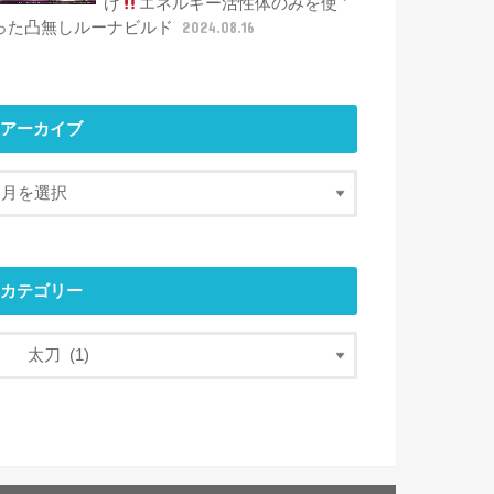
げ
エネルギー活性体のみを使
った凸無しルーナビルド
2024.08.16
アーカイブ
カテゴリー