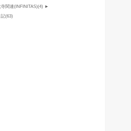
寺関連(INFINITAS)
(4)
►
日記
(63)