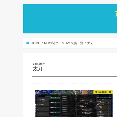
HOME
MHW関連
MHW-装備一覧
太刀
太刀
MHW-装備一覧