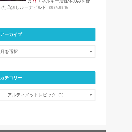
げ
エネルギー活性体のみを使
った凸無しルーナビルド
2024.08.16
アーカイブ
カテゴリー