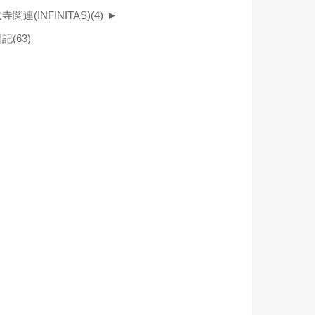
寺関連(INFINITAS)
(4)
►
日記
(63)