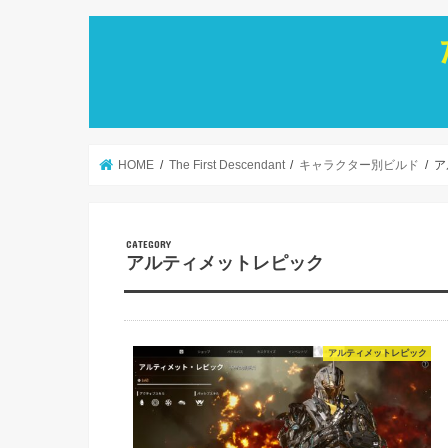
HOME
The First Descendant
キャラクター別ビルド
ア
アルティメットレピック
アルティメットレピック