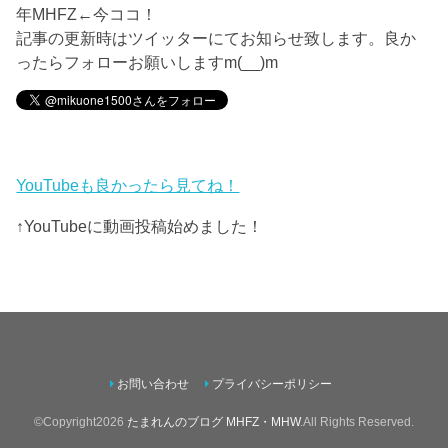
年MHFZ←今ココ！
記事の更新時はツイッターにてお知らせ致します。良か
ったらフォローお願いしますm(__)m
YouTubeも良かったら見てね！
↑YouTubeに動画投稿始めました！
お問い合わせ
プライバシーポリシー
©Copyright2026
たまれんのブログ MHFZ・MHW
.All Rights Reserved.