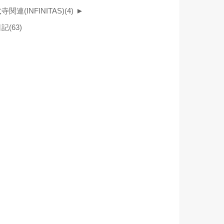
寺関連(INFINITAS)
(4)
►
日記
(63)