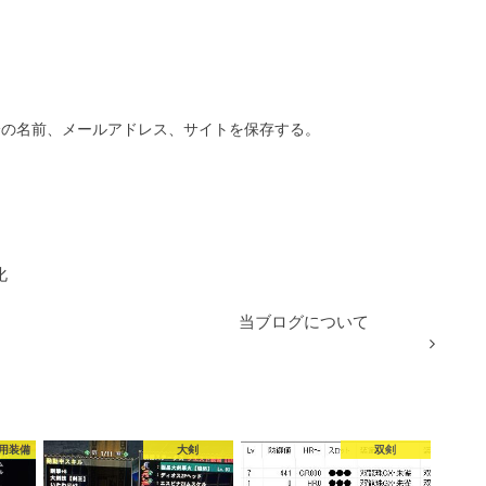
分の名前、メールアドレス、サイトを保存する。
化
当ブログについて
用装備
大剣
双剣