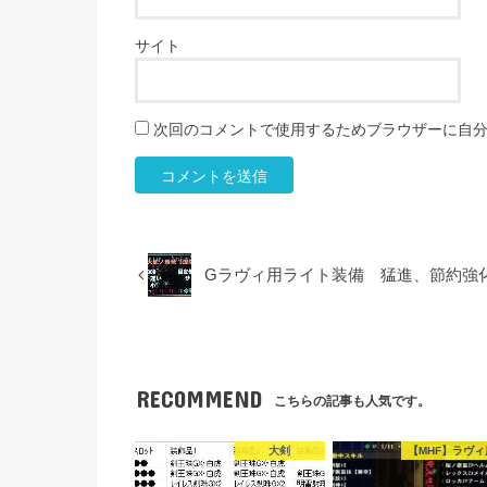
サイト
次回のコメントで使用するためブラウザーに自
Gラヴィ用ライト装備 猛進、節約強
RECOMMEND
こちらの記事も人気です。
大剣
【MHF】ラヴィ