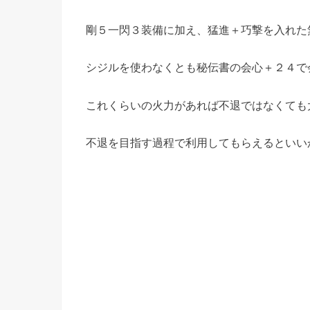
剛５一閃３装備に加え、猛進＋巧撃を入れた
シジルを使わなくとも秘伝書の会心＋２４で会
これくらいの火力があれば不退ではなくても
不退を目指す過程で利用してもらえるといい