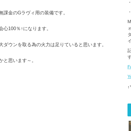
無課金のGラヴィ用の装備です。
M
心100％↑になります。
大ダウンを取る為の火力は足りていると思います。
かと思います～。
F