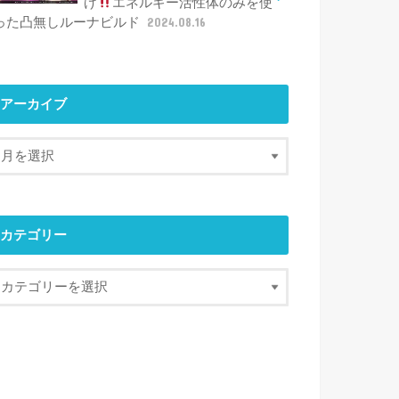
げ
エネルギー活性体のみを使
った凸無しルーナビルド
2024.08.16
アーカイブ
カテゴリー