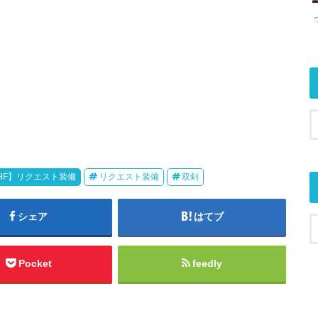
HF】リクエスト装備
リクエスト装備
双剣
シェア
はてブ
Pocket
feedly