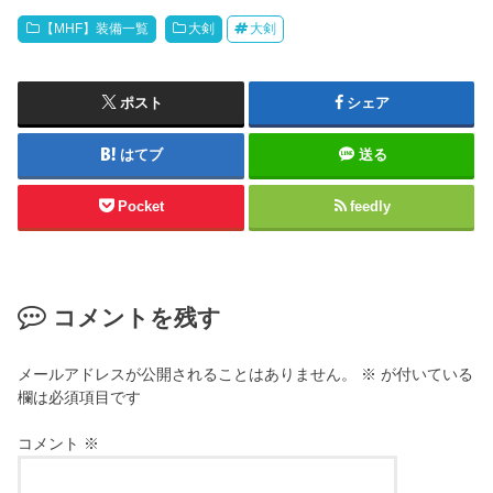
【MHF】装備一覧
大剣
大剣
ポスト
シェア
はてブ
送る
Pocket
feedly
コメントを残す
メールアドレスが公開されることはありません。
※
が付いている
欄は必須項目です
コメント
※