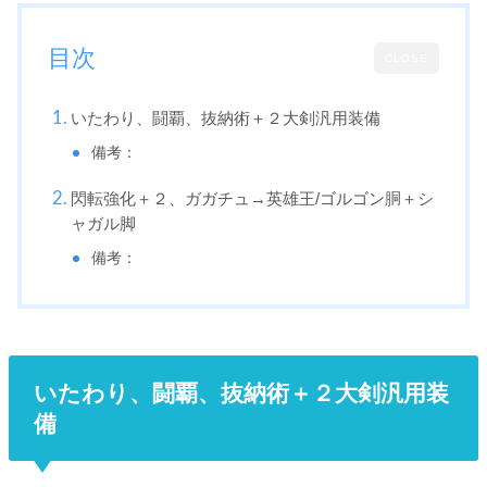
目次
CLOSE
いたわり、闘覇、抜納術＋２大剣汎用装備
備考：
閃転強化＋２、ガガチュ→英雄王/ゴルゴン胴＋シ
ャガル脚
備考：
いたわり、闘覇、抜納術＋２大剣汎用装
備