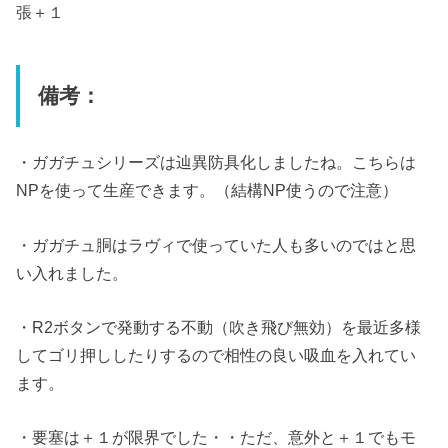
張＋１
備考：
・ガガチュシリーズは辿異防具化しましたね。こちらは
NPを使って生産できます。（結構NP使うので注意）
・ガガチュ胴はラヴィで使っていた人も多いのではと思
い入れました。
・R2ボタンで発動する不動（吹き飛び無効）を最近多様
してゴリ押ししたりするので相性の良い吸血を入れてい
ます。
・要塞は＋１が限界でした・・ただ、意外と＋１でもモ