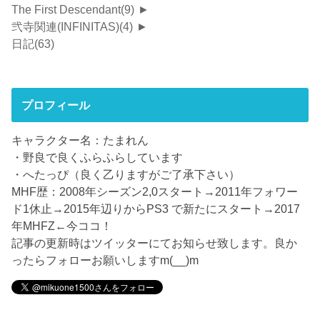
The First Descendant
(9)
►
弐寺関連(INFINITAS)
(4)
►
日記
(63)
プロフィール
キャラクター名：たまれん
・野良で良くふらふらしています
・へたっぴ（良く乙りますがご了承下さい）
MHF歴：2008年シーズン2,0スタート→2011年フォワー
ド1休止→2015年辺りからPS3 で新たにスタート→2017
年MHFZ←今ココ！
記事の更新時はツイッターにてお知らせ致します。良か
ったらフォローお願いしますm(__)m