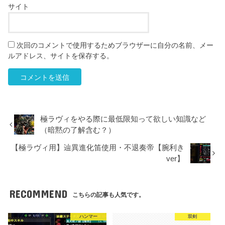
サイト
次回のコメントで使用するためブラウザーに自分の名前、メー
ルアドレス、サイトを保存する。
極ラヴィをやる際に最低限知って欲しい知識など
（暗黙の了解含む？）
【極ラヴィ用】辿異進化笛使用・不退奏帝【腕利き
ver】
RECOMMEND
こちらの記事も人気です。
ハンマー
双剣