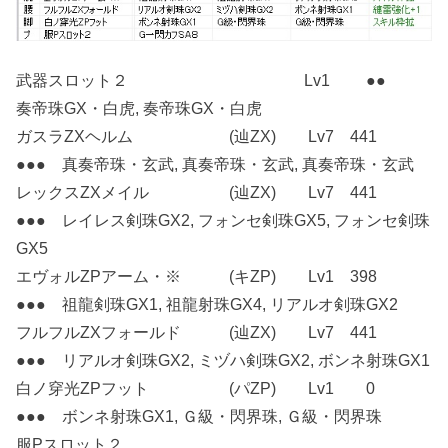
武器スロット２ Lv1 ●●
奏帝珠GX・白虎, 奏帝珠GX・白虎
ガスラZXヘルム (辿ZX) Lv7 441
●●● 真奏帝珠・玄武, 真奏帝珠・玄武, 真奏帝珠・玄武
レックスZXメイル (辿ZX) Lv7 441
●●● レイレス剣珠GX2, フォンセ剣珠GX5, フォンセ剣珠
GX5
エヴォルZPアーム・※ (キZP) Lv1 398
●●● 祖龍剣珠GX1, 祖龍射珠GX4, リアルオ剣珠GX2
フルフルZXフォールド (辿ZX) Lv7 441
●●● リアルオ剣珠GX2, ミヅハ剣珠GX2, ボンネ射珠GX1
白ノ穿光ZPフット (パZP) Lv1 0
●●● ボンネ射珠GX1, Ｇ級・閃界珠, Ｇ級・閃界珠
服Pスロット２