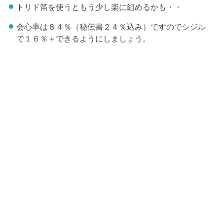
トリド笛を使うともう少し楽に組めるかも・・
会心率は８４％（秘伝書２４％込み）ですのでシジル
で１６％＋できるようにしましょう。