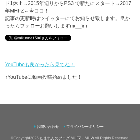
ド1休止→2015年辺りからPS3 で新たにスタート→2017
年MHFZ←今ココ！
記事の更新時はツイッターにてお知らせ致します。良か
ったらフォローお願いしますm(__)m
YouTubeも良かったら見てね！
↑YouTubeに動画投稿始めました！
お問い合わせ
プライバシーポリシー
©Copyright2026
たまれんのブログ MHFZ・MHW
.All Rights Reserved.