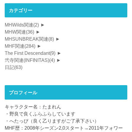
カテゴリー
MHWilds関連
(2)
►
MHW関連
(36)
►
MHSUNBREAK関連
(8)
►
MHF関連
(284)
►
The First Descendant
(9)
►
弐寺関連(INFINITAS)
(4)
►
日記
(63)
プロフィール
キャラクター名：たまれん
・野良で良くふらふらしています
・へたっぴ（良く乙りますがご了承下さい）
MHF歴：2008年シーズン2,0スタート→2011年フォワー