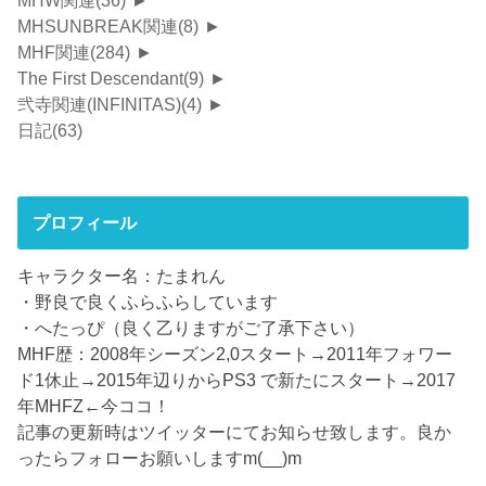
MHSUNBREAK関連
(8)
►
MHF関連
(284)
►
The First Descendant
(9)
►
弐寺関連(INFINITAS)
(4)
►
日記
(63)
プロフィール
キャラクター名：たまれん
・野良で良くふらふらしています
・へたっぴ（良く乙りますがご了承下さい）
MHF歴：2008年シーズン2,0スタート→2011年フォワー
ド1休止→2015年辺りからPS3 で新たにスタート→2017
年MHFZ←今ココ！
記事の更新時はツイッターにてお知らせ致します。良か
ったらフォローお願いしますm(__)m