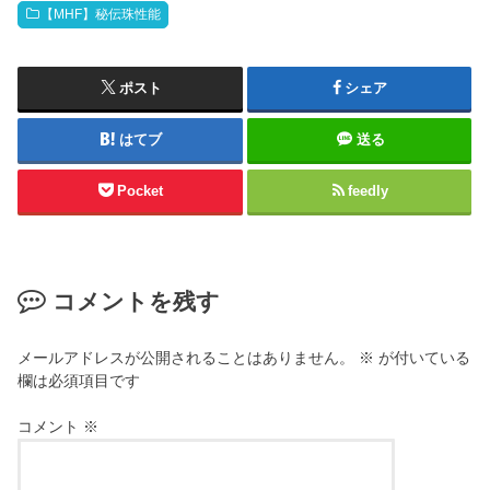
【MHF】秘伝珠性能
ポスト
シェア
はてブ
送る
Pocket
feedly
コメントを残す
メールアドレスが公開されることはありません。
※
が付いている
欄は必須項目です
コメント
※