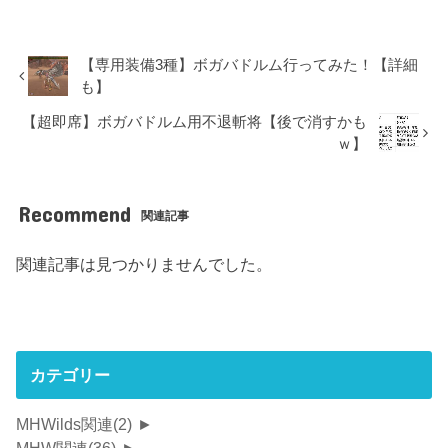
【専用装備3種】ボガバドルム行ってみた！【詳細
も】
【超即席】ボガバドルム用不退斬将【後で消すかも
ｗ】
Recommend
関連記事
関連記事は見つかりませんでした。
カテゴリー
MHWilds関連
(2)
►
MHW関連
(36)
►