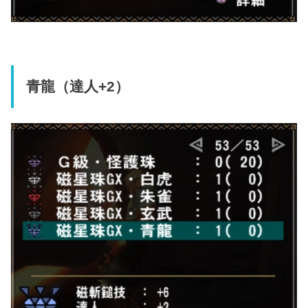
青龍（達人+2）