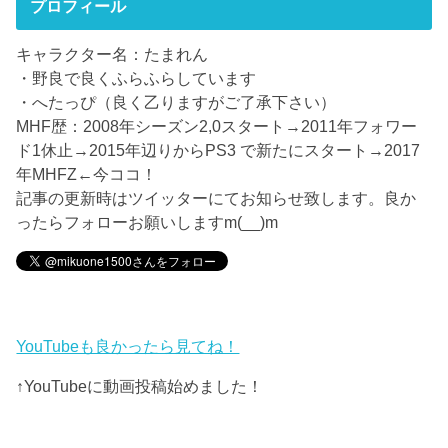
プロフィール
キャラクター名：たまれん
・野良で良くふらふらしています
・へたっぴ（良く乙りますがご了承下さい）
MHF歴：2008年シーズン2,0スタート→2011年フォワー
ド1休止→2015年辺りからPS3 で新たにスタート→2017
年MHFZ←今ココ！
記事の更新時はツイッターにてお知らせ致します。良か
ったらフォローお願いしますm(__)m
YouTubeも良かったら見てね！
↑YouTubeに動画投稿始めました！