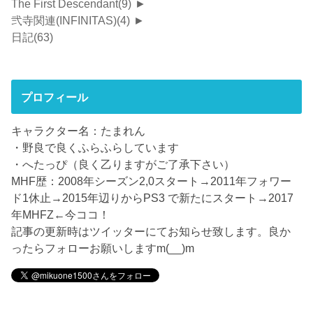
The First Descendant
(9)
►
弐寺関連(INFINITAS)
(4)
►
日記
(63)
プロフィール
キャラクター名：たまれん
・野良で良くふらふらしています
・へたっぴ（良く乙りますがご了承下さい）
MHF歴：2008年シーズン2,0スタート→2011年フォワー
ド1休止→2015年辺りからPS3 で新たにスタート→2017
年MHFZ←今ココ！
記事の更新時はツイッターにてお知らせ致します。良か
ったらフォローお願いしますm(__)m