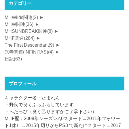
カテゴリー
MHWilds関連
(2)
►
MHW関連
(36)
►
MHSUNBREAK関連
(8)
►
MHF関連
(284)
►
The First Descendant
(9)
►
弐寺関連(INFINITAS)
(4)
►
日記
(63)
プロフィール
キャラクター名：たまれん
・野良で良くふらふらしています
・へたっぴ（良く乙りますがご了承下さい）
MHF歴：2008年シーズン2,0スタート→2011年フォワー
ド1休止→2015年辺りからPS3 で新たにスタート→2017