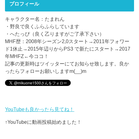
プロフィール
キャラクター名：たまれん
・野良で良くふらふらしています
・へたっぴ（良く乙りますがご了承下さい）
MHF歴：2008年シーズン2,0スタート→2011年フォワー
ド1休止→2015年辺りからPS3 で新たにスタート→2017
年MHFZ←今ココ！
記事の更新時はツイッターにてお知らせ致します。良か
ったらフォローお願いしますm(__)m
YouTubeも良かったら見てね！
↑YouTubeに動画投稿始めました！