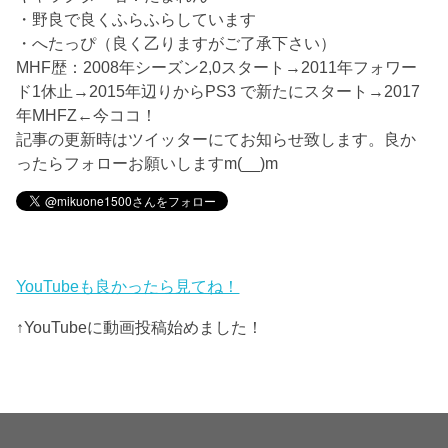
・野良で良くふらふらしています
・へたっぴ（良く乙りますがご了承下さい）
MHF歴：2008年シーズン2,0スタート→2011年フォワー
ド1休止→2015年辺りからPS3 で新たにスタート→2017
年MHFZ←今ココ！
記事の更新時はツイッターにてお知らせ致します。良か
ったらフォローお願いしますm(__)m
YouTubeも良かったら見てね！
↑YouTubeに動画投稿始めました！