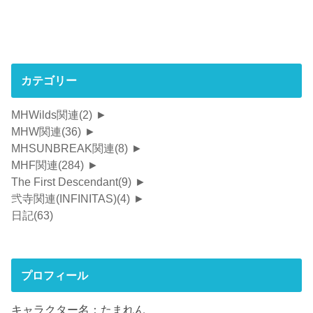
カテゴリー
MHWilds関連
(2)
►
MHW関連
(36)
►
MHSUNBREAK関連
(8)
►
MHF関連
(284)
►
The First Descendant
(9)
►
弐寺関連(INFINITAS)
(4)
►
日記
(63)
プロフィール
キャラクター名：たまれん