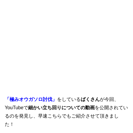
「極みオウガソロ討伐」
をしている
ばくさん
が今回、
YouTubeで
細かい立ち回りについての動画
を公開されてい
るのを発見し、早速こちらでもご紹介させて頂きまし
た！