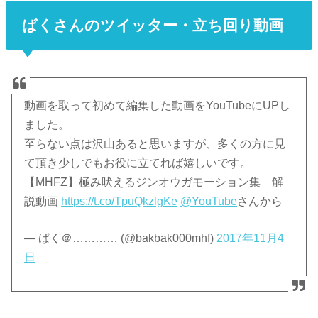
ばくさんのツイッター・立ち回り動画
動画を取って初めて編集した動画をYouTubeにUPし
ました。
至らない点は沢山あると思いますが、多くの方に見
て頂き少しでもお役に立てれば嬉しいです。
【MHFZ】極み吠えるジンオウガモーション集 解
説動画
https://t.co/TpuQkzlgKe
@YouTube
さんから
— ばく＠………… (@bakbak000mhf)
2017年11月4
日