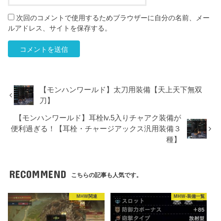
次回のコメントで使用するためブラウザーに自分の名前、メー
ルアドレス、サイトを保存する。
【モンハンワールド】太刀用装備【天上天下無双
刀】
【モンハンワールド】耳栓lv.5入りチャアク装備が
便利過ぎる！【耳栓・チャージアックス汎用装備３
種】
RECOMMEND
こちらの記事も人気です。
MHW関連
MHW-装備一覧