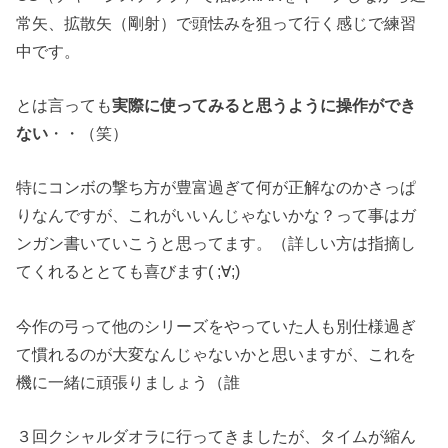
常矢、拡散矢（剛射）で頭怯みを狙って行く感じで練習
中です。
とは言っても
実際に使ってみると思うように操作ができ
ない
・・（笑）
特にコンボの撃ち方が豊富過ぎて何が正解なのかさっぱ
りなんですが、これがいいんじゃないかな？って事はガ
ンガン書いていこうと思ってます。（詳しい方は指摘し
てくれるととても喜びます( ;∀;)
今作の弓って他のシリーズをやっていた人も別仕様過ぎ
て慣れるのが大変なんじゃないかと思いますが、これを
機に一緒に頑張りましょう（誰
３回クシャルダオラに行ってきましたが、タイムが縮ん