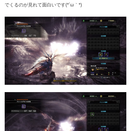
でくるのが見れて面白いです(*´ω｀*)