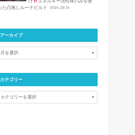
げ
エネルギー活性体のみを使
った凸無しルーナビルド
2024.08.16
アーカイブ
カテゴリー