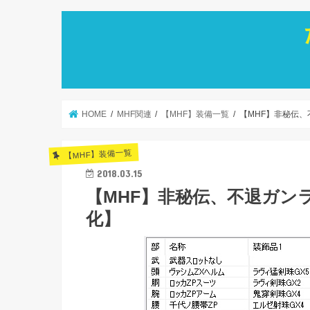
HOME
MHF関連
【MHF】装備一覧
【MHF】非秘伝
【MHF】装備一覧
2018.03.15
【MHF】非秘伝、不退ガン
化】