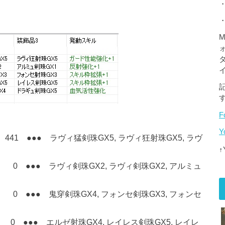
M
F
 ●●● ラヴィ猛剣珠GX5, ラヴィ狂射珠GX5, ラヴ
●●● ラヴィ剣珠GX2, ラヴィ剣珠GX2, アルミュ
●●● 鬼穿剣珠GX4, フォンセ剣珠GX3, フォンセ
● エルゼ射珠GX4, レイレス剣珠GX5, レイレ