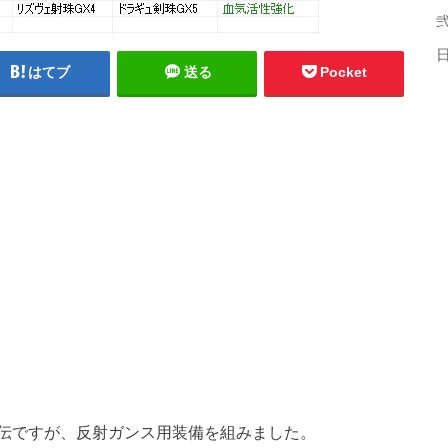
弐
はてブ
送る
Pocket
伝ですが、反射ガンス用装備を組みました。