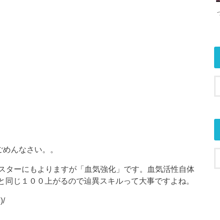
ごめんなさい。。
スターにもよりますが「血気強化」です。血気活性自体
攻と同じ１００上がるので辿異スキルって大事ですよね。
/