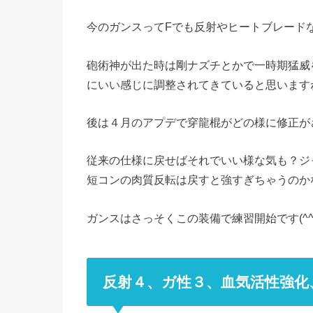
今のガンスってFでも反射やヒートブレード
砲術神が出た時は剛ナズチとかで一時期猛威
にいい感じに調整されてきていると思います
後は４月のアプデで穿龍棍がどの様に修正が
従来の仕様に戻せばそれでいい様な気も？ジ
短コンの肉質反転は戻すと強すぎちゃうのか
ガンスはさっそくこの装備で練習開始です(^^)
反射４、ガ性３、血気活性強化