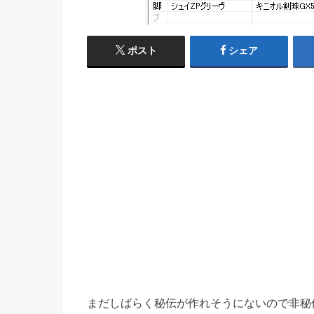
ポスト
シェア
まだしばらく秘伝が作れそうにないので非秘