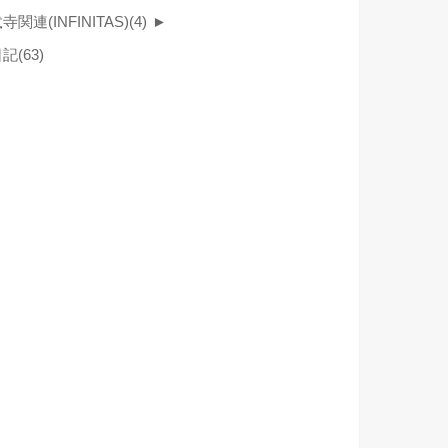
寺関連(INFINITAS)
(4)
►
日記
(63)