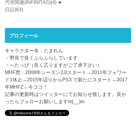
弐寺関連(INFINITAS)
(4)
►
日記
(63)
プロフィール
キャラクター名：たまれん
・野良で良くふらふらしています
・へたっぴ（良く乙りますがご了承下さい）
MHF歴：2008年シーズン2,0スタート→2011年フォワー
ド1休止→2015年辺りからPS3 で新たにスタート→2017
年MHFZ←今ココ！
記事の更新時はツイッターにてお知らせ致します。良か
ったらフォローお願いしますm(__)m