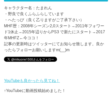
キャラクター名：たまれん
・野良で良くふらふらしています
・へたっぴ（良く乙りますがご了承下さい）
MHF歴：2008年シーズン2,0スタート→2011年フォワー
ド1休止→2015年辺りからPS3 で新たにスタート→2017
年MHFZ←今ココ！
記事の更新時はツイッターにてお知らせ致します。良か
ったらフォローお願いしますm(__)m
YouTubeも良かったら見てね！
↑YouTubeに動画投稿始めました！