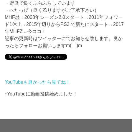
・野良で良くふらふらしています
・へたっぴ（良く乙りますがご了承下さい）
MHF歴：2008年シーズン2,0スタート→2011年フォワー
ド1休止→2015年辺りからPS3 で新たにスタート→2017
年MHFZ←今ココ！
記事の更新時はツイッターにてお知らせ致します。良か
ったらフォローお願いしますm(__)m
YouTubeも良かったら見てね！
↑YouTubeに動画投稿始めました！