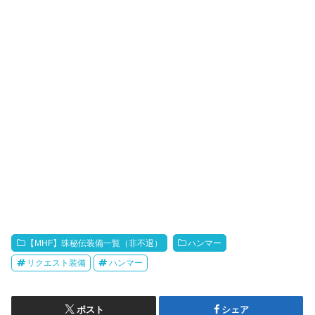
【MHF】珠秘伝装備一覧（非不退）
ハンマー
リクエスト装備
ハンマー
ポスト
シェア