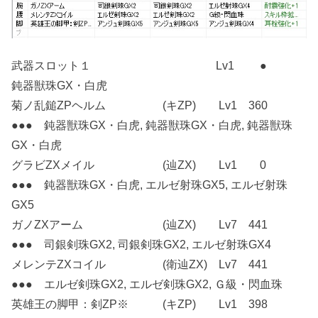
武器スロット１ Lv1 ●
鈍器獣珠GX・白虎
菊ノ乱鎚ZPヘルム (キZP) Lv1 360
●●● 鈍器獣珠GX・白虎, 鈍器獣珠GX・白虎, 鈍器獣珠
GX・白虎
グラビZXメイル (辿ZX) Lv1 0
●●● 鈍器獣珠GX・白虎, エルゼ射珠GX5, エルゼ射珠
GX5
ガノZXアーム (辿ZX) Lv7 441
●●● 司銀剣珠GX2, 司銀剣珠GX2, エルゼ射珠GX4
メレンテZXコイル (衛辿ZX) Lv7 441
●●● エルゼ剣珠GX2, エルゼ剣珠GX2, Ｇ級・閃血珠
英雄王の脚甲：剣ZP※ (キZP) Lv1 398