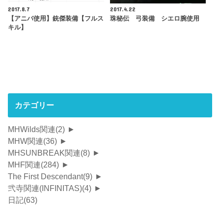
2017.8.7
2017.4.22
【アニバ使用】銃傑装備【フルス
珠秘伝 弓装備 シエロ腕使用
キル】
カテゴリー
MHWilds関連
(2)
►
MHW関連
(36)
►
MHSUNBREAK関連
(8)
►
MHF関連
(284)
►
The First Descendant
(9)
►
弐寺関連(INFINITAS)
(4)
►
日記
(63)