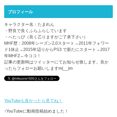
プロフィール
キャラクター名：たまれん
・野良で良くふらふらしています
・へたっぴ（良く乙りますがご了承下さい）
MHF歴：2008年シーズン2,0スタート→2011年フォワー
ド1休止→2015年辺りからPS3 で新たにスタート→2017
年MHFZ←今ココ！
記事の更新時はツイッターにてお知らせ致します。良か
ったらフォローお願いしますm(__)m
YouTubeも良かったら見てね！
↑YouTubeに動画投稿始めました！