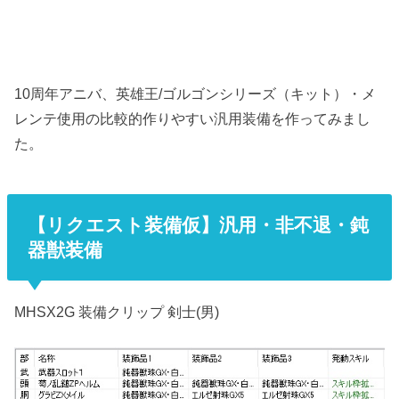
10周年アニバ、英雄王/ゴルゴンシリーズ（キット）・メ
レンテ使用の比較的作りやすい汎用装備を作ってみまし
た。
【リクエスト装備仮】汎用・非不退・鈍
器獣装備
MHSX2G 装備クリップ 剣士(男)