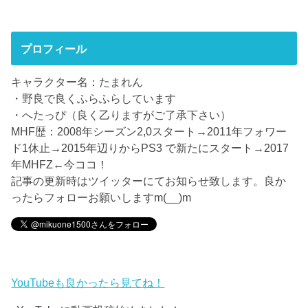
プロフィール
キャラクター名：たまれん
・野良で良くふらふらしています
・へたっぴ（良く乙りますがご了承下さい）
MHF歴：2008年シーズン2,0スタート→2011年フォワー
ド1休止→2015年辺りからPS3 で新たにスタート→2017
年MHFZ←今ココ！
記事の更新時はツイッターにてお知らせ致します。良か
ったらフォローお願いしますm(__)m
YouTubeも良かったら見てね！