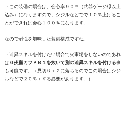
・この装備の場合は、会心率９０％（武器ゲージ緑以上
込み）になりますので、シジルなどでで１０％上げるこ
とができれば会心１００％になります。
なので耐性を加味した装備構成ですね。
・辿異スキルを付けたい場合で火事場をしないのであれ
ば
Ｇ炎寵カフＰＢ１を抜いて別の辿異スキルを付ける
事
も可能です。（見切り＋２に落ちるのでこの場合はシジ
ルなどで２０％＋する必要があります。）