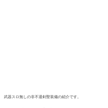
武器スロ無しの非不退剣聖装備の紹介です。