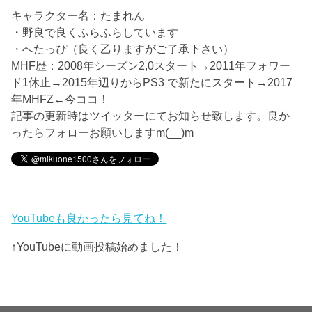
キャラクター名：たまれん
・野良で良くふらふらしています
・へたっぴ（良く乙りますがご了承下さい）
MHF歴：2008年シーズン2,0スタート→2011年フォワー
ド1休止→2015年辺りからPS3 で新たにスタート→2017
年MHFZ←今ココ！
記事の更新時はツイッターにてお知らせ致します。良か
ったらフォローお願いしますm(__)m
YouTubeも良かったら見てね！
↑YouTubeに動画投稿始めました！