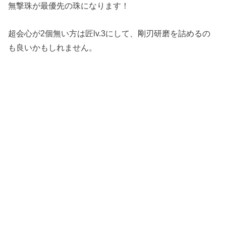
無撃珠が最優先の珠になります！
超会心が2個無い方は匠lv.3にして、剛刃研磨を詰めるの
も良いかもしれません。