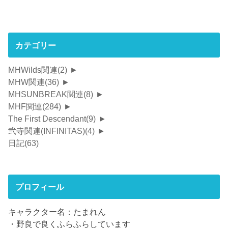
カテゴリー
MHWilds関連
(2)
►
MHW関連
(36)
►
MHSUNBREAK関連
(8)
►
MHF関連
(284)
►
The First Descendant
(9)
►
弐寺関連(INFINITAS)
(4)
►
日記
(63)
プロフィール
キャラクター名：たまれん
・野良で良くふらふらしています