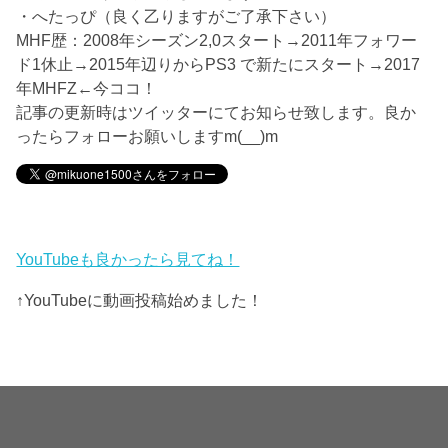
・へたっぴ（良く乙りますがご了承下さい）
MHF歴：2008年シーズン2,0スタート→2011年フォワー
ド1休止→2015年辺りからPS3 で新たにスタート→2017
年MHFZ←今ココ！
記事の更新時はツイッターにてお知らせ致します。良か
ったらフォローお願いしますm(__)m
YouTubeも良かったら見てね！
↑YouTubeに動画投稿始めました！