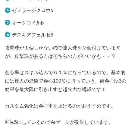
ゼノラージクロウα
オーグコイルβ
デスギアフェルゼβ
攻撃珠が１個しかないので達人珠を２個付けています
が、攻撃珠がある方はそちらの方がいいかも・・？
会心率はスキル込みで６１％になっているので、基本的
には達人の煙筒で会心100％に持っていき、超会心lv.3の
効果を最大限に引き出すと超火力な構成です！
カスタム強化は会心率を上げるのがおすすめです。
匠lv.5にしているので白ゲージが発動しています。