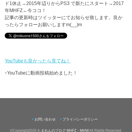
ド1休止→2015年辺りからPS3 で新たにスタート→2017
年MHFZ←今ココ！
記事の更新時はツイッターにてお知らせ致します。良か
ったらフォローお願いしますm(__)m
YouTubeも良かったら見てね！
↑YouTubeに動画投稿始めました！
お問い合わせ
プライバシーポリシー
©Copyright2026
たまれんのブログ MHFZ・MHW
.All Rights Reserved.