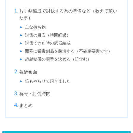
片手剣編成で討伐する為の準備など（教えて頂い
た事）
主な持ち物
討伐の目安（時間経過）
討伐できた時の武器編成
開幕に猛毒剣晶を装填する（不確定要素です）
超越秘儀の順番を決める（笛含む）
報酬画面
笛もやらせて頂きました
称号・討伐時間
まとめ