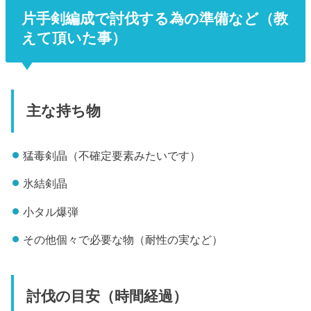
片手剣編成で討伐する為の準備など（教
えて頂いた事）
主な持ち物
猛毒剣晶（不確定要素みたいです）
氷結剣晶
小タル爆弾
その他個々で必要な物（耐性の実など）
討伐の目安（時間経過）