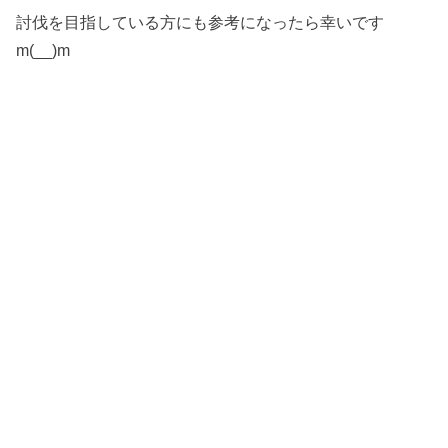
討伐を目指している方にも参考になったら幸いです
m(__)m