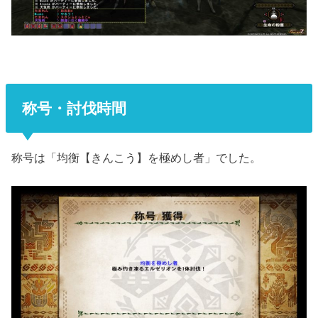
称号・討伐時間
称号は「均衡【きんこう】を極めし者」でした。