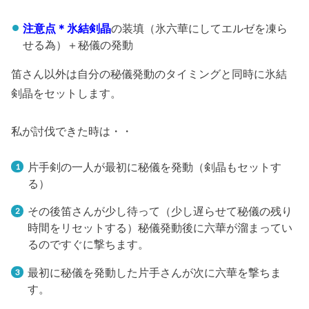
注意点＊氷結剣晶
の装填（氷六華にしてエルゼを凍ら
せる為）＋秘儀の発動
笛さん以外は自分の秘儀発動のタイミングと同時に氷結
剣晶をセットします。
私が討伐できた時は・・
片手剣の一人が最初に秘儀を発動（剣晶もセットす
る）
その後笛さんが少し待って（少し遅らせて秘儀の残り
時間をリセットする）秘儀発動後に六華が溜まってい
るのですぐに撃ちます。
最初に秘儀を発動した片手さんが次に六華を撃ちま
す。