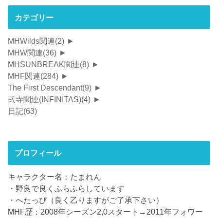
カテゴリー
MHWilds関連
(2)
►
MHW関連
(36)
►
MHSUNBREAK関連
(8)
►
MHF関連
(284)
►
The First Descendant
(9)
►
弐寺関連(INFINITAS)
(4)
►
日記
(63)
プロフィール
キャラクター名：たまれん
・野良で良くふらふらしています
・へたっぴ（良く乙りますがご了承下さい）
MHF歴：2008年シーズン2,0スタート→2011年フォワー