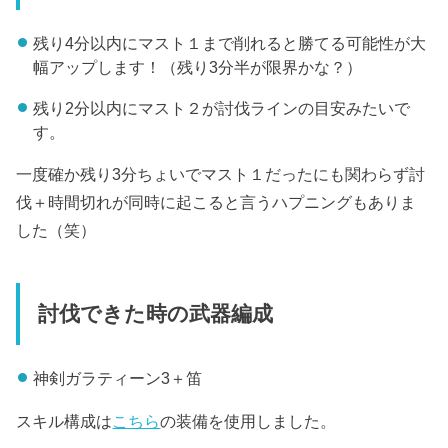
残り4分以内にマスト１まで削れると勝てる可能性が大
幅アップします！（残り3分半が限界かな？）
残り2分以内にマスト２が討伐ラインの目安みたいで
す。
一度確か残り3分ちょいでマスト１だったにも関わらず討
伐＋時間切れが同時に起こると言うハプニングもありま
した（笑）
討伐できた時の武器編成
神剣ガラティーン3＋笛
スキル構成は
こちら
の装備を使用しました。