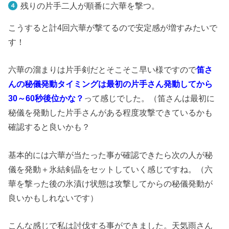
残りの片手二人が順番に六華を撃つ。
こうすると計4回六華が撃てるので安定感が増すみたいで
す！
六華の溜まりは片手剣だとそこそこ早い様ですので
笛さ
んの秘儀発動タイミングは最初の片手さん発動してから
30～60秒後位かな？
って感じでした。（笛さんは最初に
秘儀を発動した片手さんがある程度攻撃できているかも
確認すると良いかも？
基本的には六華が当たった事が確認できたら次の人が秘
儀を発動＋氷結剣晶をセットしていく感じですね。（六
華を撃った後の氷漬け状態は攻撃してからの秘儀発動が
良いかもしれないです）
こんな感じで私は討伐する事ができました。天気雨さん