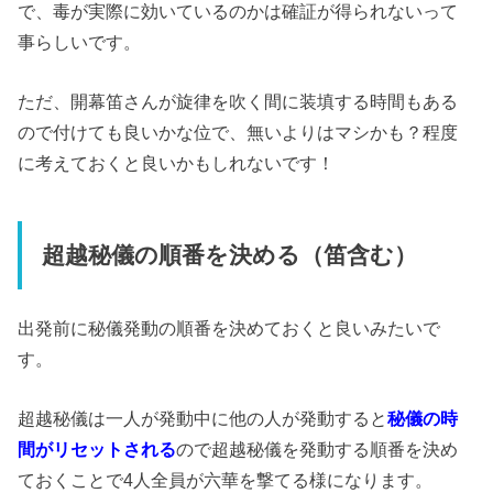
で、毒が実際に効いているのかは確証が得られないって
事らしいです。
ただ、開幕笛さんが旋律を吹く間に装填する時間もある
ので付けても良いかな位で、無いよりはマシかも？程度
に考えておくと良いかもしれないです！
超越秘儀の順番を決める（笛含む）
出発前に秘儀発動の順番を決めておくと良いみたいで
す。
超越秘儀は一人が発動中に他の人が発動すると
秘儀の時
間がリセットされる
ので超越秘儀を発動する順番を決め
ておくことで4人全員が六華を撃てる様になります。