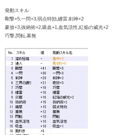
発動スキル
剛撃+5,一閃+3,弱点特効,纏雷,剣神+2
豪放+3,抜納術+2,吸血+1,血気活性,紅焔の威光+2
巧撃,閃転,幕無