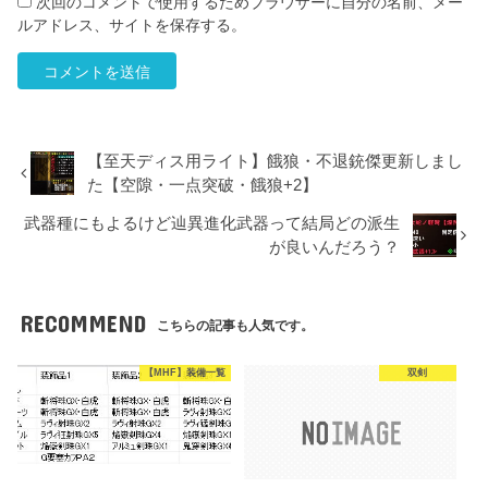
次回のコメントで使用するためブラウザーに自分の名前、メー
ルアドレス、サイトを保存する。
【至天ディス用ライト】餓狼・不退銃傑更新しまし
た【空隙・一点突破・餓狼+2】
武器種にもよるけど辿異進化武器って結局どの派生
が良いんだろう？
RECOMMEND
こちらの記事も人気です。
【MHF】装備一覧
双剣