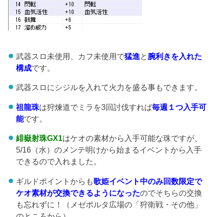
武器スロ未使用、カフ未使用で
猛進
と
腕利きを入れた
構成
です。
武器スロにシジルを入れて火力を盛る事もできます。
祖龍珠
は狩煉道でミラを3回討伐すれば
毎週１つ入手可
能
です。
緋嶽射珠GX1
はケオの素材から入手可能な珠ですが、
5/16（水）のメンテ明けから始まるイベントから入手
できるので入れました。
ギルドポイントからも
歌姫イベント中のみ回数限定で
ケオ素材が交換できるようになった
のでそちらの交換
も忘れずに！（メゼポルタ広場の「狩衛戦・その他」
のところから）