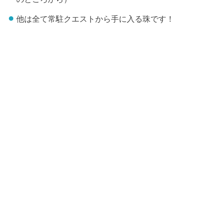
他は全て常駐クエストから手に入る珠です！