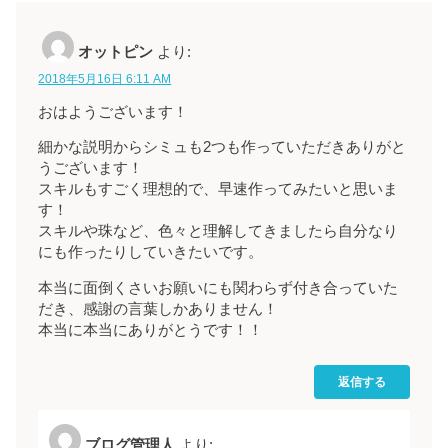
オットピン
より:
2018年5月16日 6:11 AM
おはようございます！
細かな説明からシミュも2つも作っていただきありがと
うございます！
スキルもすごく理想的で、早速作ってみたいと思いま
す！
スキルや珠など、色々と理解してきましたら自分なり
にも作ったりしていきたいです。
本当に面倒くさいお願いにも関わらず付き合っていた
だき、感謝の言葉しかありません！
本当に本当にありがとうです！！
返信する
ブログ管理人
より: