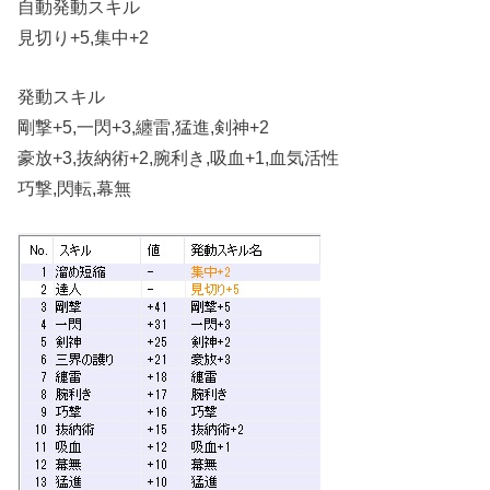
自動発動スキル
見切り+5,集中+2
発動スキル
剛撃+5,一閃+3,纏雷,猛進,剣神+2
豪放+3,抜納術+2,腕利き,吸血+1,血気活性
巧撃,閃転,幕無