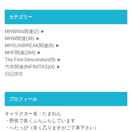
カテゴリー
MHWilds関連
(2)
►
MHW関連
(36)
►
MHSUNBREAK関連
(8)
►
MHF関連
(284)
►
The First Descendant
(9)
►
弐寺関連(INFINITAS)
(4)
►
日記
(63)
プロフィール
キャラクター名：たまれん
・野良で良くふらふらしています
・へたっぴ（良く乙りますがご了承下さい）