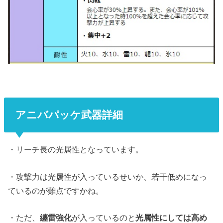
アニバパッケ武器詳細
・リーチ長の光属性となっています。
・攻撃力は光属性が入っているせいか、若干低めになっ
ているのが難点ですかね。
・ただ、
纏雷強化
が入っているのと
光属性にしては高め