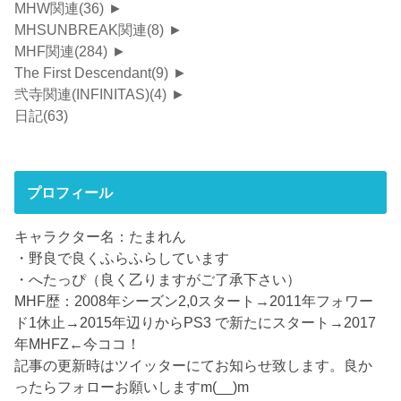
MHW関連
(36)
►
MHSUNBREAK関連
(8)
►
MHF関連
(284)
►
The First Descendant
(9)
►
弐寺関連(INFINITAS)
(4)
►
日記
(63)
プロフィール
キャラクター名：たまれん
・野良で良くふらふらしています
・へたっぴ（良く乙りますがご了承下さい）
MHF歴：2008年シーズン2,0スタート→2011年フォワー
ド1休止→2015年辺りからPS3 で新たにスタート→2017
年MHFZ←今ココ！
記事の更新時はツイッターにてお知らせ致します。良か
ったらフォローお願いしますm(__)m