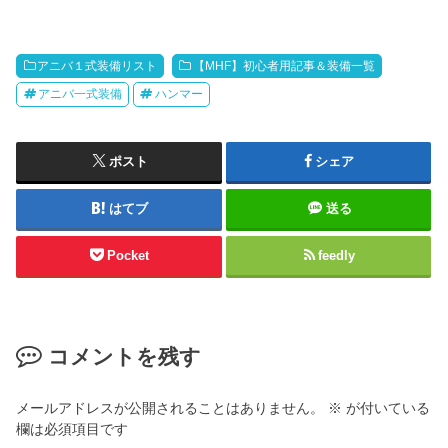
アニバ１式装備リスト
【MHF】初心者用記事＆装備一覧
アニバ一式装備
ハンマー
ポスト
シェア
はてブ
送る
Pocket
feedly
コメントを残す
メールアドレスが公開されることはありません。
※
が付いている
欄は必須項目です