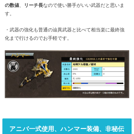
の数値
、
リーチ長
なので使い勝手がいい武器だと思いま
す。
・武器の強化も普通の辿異武器と比べて相当楽に最終強
化まで行けるのでお手軽です。
アニバ一式使用、ハンマー装備、非秘伝