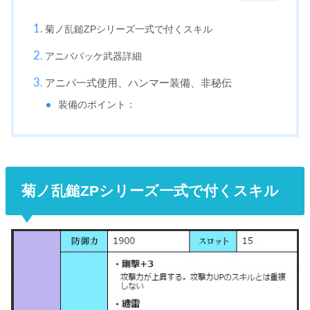
菊ノ乱鎚ZPシリーズ一式で付くスキル
アニバパッケ武器詳細
アニバ一式使用、ハンマー装備、非秘伝
装備のポイント：
菊ノ乱鎚ZPシリーズ一式で付くスキル