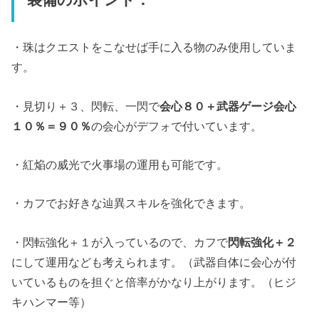
・珠はクエストをこなせば手に入る物のみ使用していま
す。
・見切り＋３、閃転、一閃で
会心８０＋武器ゲージ会心
１０％＝９０％
の会心がデフォで付いています。
・紅焔の威光で火事場の運用も可能です。
・カフでお好きな辿異スキルを強化できます。
・閃転強化＋１が入っているので、カフで
閃転強化＋２
にして運用なども考えられます。（武器自体に会心が付
いているものを担ぐと倍率がかなり上がります。（ヒジ
キハンマー等）