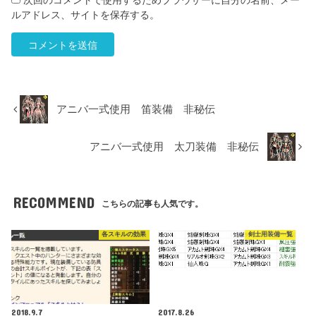
ルアドレス、サイトを保存する。
アニバ一式使用 笛装備 非秘伝
アニバ一式使用 太刀装備 非秘伝
RECOMMEND
こちらの記事も人気です。
各スキルの効果
剣士用装備一覧
2018.9.7
2017.8.26