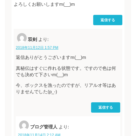
よろしくお願いしますm(__)m
返信する
双剣
より:
2018年11月12日 1:57 PM
返信ありがとうございますm(__)m
真秘伝はすぐに作れる状態です。ですので色は何
でも決めて下さいm(__)m
今、ボックスを漁ったのですが、リアルオ等はあ
りませんでした(p_-)
返信する
ブログ管理人
より:
2018年11月14日 2:12 AM