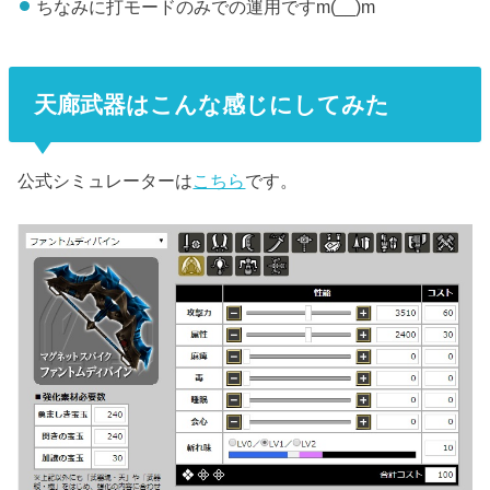
ちなみに打モードのみでの運用ですm(__)m
天廊武器はこんな感じにしてみた
公式シミュレーターは
こちら
です。