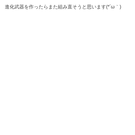
進化武器を作ったらまた組み直そうと思います(*´ω｀)