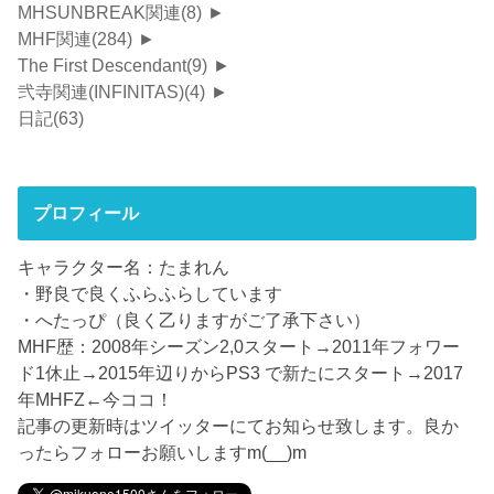
MHSUNBREAK関連
(8)
►
MHF関連
(284)
►
The First Descendant
(9)
►
弐寺関連(INFINITAS)
(4)
►
日記
(63)
プロフィール
キャラクター名：たまれん
・野良で良くふらふらしています
・へたっぴ（良く乙りますがご了承下さい）
MHF歴：2008年シーズン2,0スタート→2011年フォワー
ド1休止→2015年辺りからPS3 で新たにスタート→2017
年MHFZ←今ココ！
記事の更新時はツイッターにてお知らせ致します。良か
ったらフォローお願いしますm(__)m