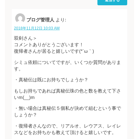
ブログ管理人
より:
2018年11月12日 10:03 AM
双剣さん＞
コメントありがとうございます！
復帰者さんが居ると嬉しいです(*´ω｀)
シミュ依頼についてですが、いくつか質問がありま
す。
・真秘伝は既にお持ちでしょうか？
もしお持ちであれば真秘伝珠の色と数を教えて下さ
いm(__)m
・無い場合は真秘伝５個私が決めて組むという事で
しょうか？
・復帰者さんなので、リアルオ、レウアス、レイレ
スなどをお持ちかも教えて頂けると嬉しいです。