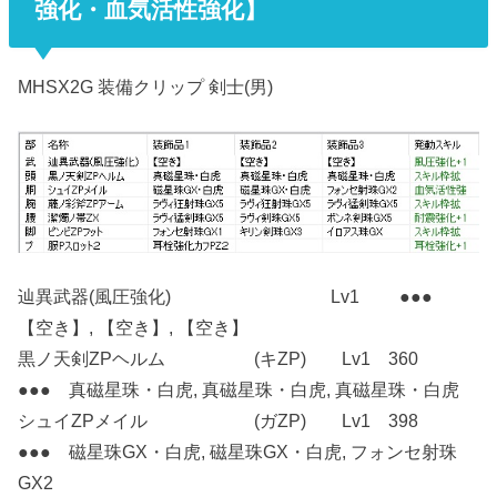
強化・血気活性強化】
MHSX2G 装備クリップ 剣士(男)
辿異武器(風圧強化) Lv1 ●●●
【空き】, 【空き】, 【空き】
黒ノ天剣ZPヘルム (キZP) Lv1 360
●●● 真磁星珠・白虎, 真磁星珠・白虎, 真磁星珠・白虎
シュイZPメイル (ガZP) Lv1 398
●●● 磁星珠GX・白虎, 磁星珠GX・白虎, フォンセ射珠
GX2