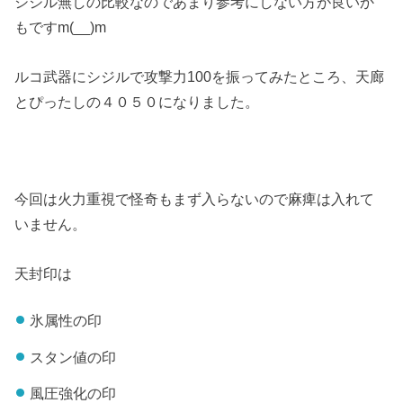
シジル無しの比較なのであまり参考にしない方が良いか
もですm(__)m
ルコ武器にシジルで攻撃力100を振ってみたところ、天廊
とぴったしの４０５０になりました。
今回は火力重視で怪奇もまず入らないので麻痺は入れて
いません。
天封印は
氷属性の印
スタン値の印
風圧強化の印