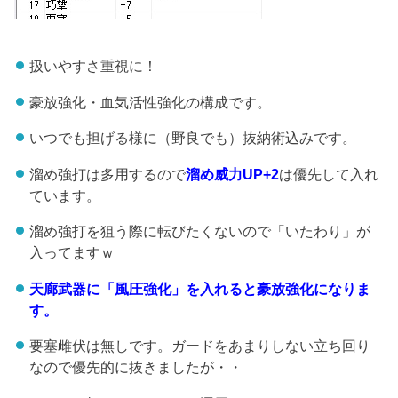
扱いやすさ重視に！
豪放強化・血気活性強化の構成です。
いつでも担げる様に（野良でも）抜納術込みです。
溜め強打は多用するので
溜め威力UP+2
は優先して入れ
ています。
溜め強打を狙う際に転びたくないので「いたわり」が
入ってますｗ
天廊武器に「風圧強化」を入れると豪放強化になりま
す。
要塞雌伏は無しです。ガードをあまりしない立ち回り
なので優先的に抜きましたが・・