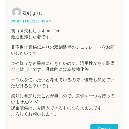
双剣
より:
2018年11月12日 6:49 AM
初コメ失礼しますm(__)m
最近復帰した者です。
非不退で真秘伝ありの双剣装備のシュミレートをお願
いしたいです！
道や様々な辿異種に行きたいので、汎用性がある装備
だと嬉しいです。具体的には豪放強化等
ナス双を使いたいと考えているので、怪奇も加えてい
ただけると幸いです。
祭りに参加したことが無いので、祭珠を一つも持って
いません(>_<)
課金装備は、今購入できるものなら大丈夫です。
よろしくお願いします。
返信する