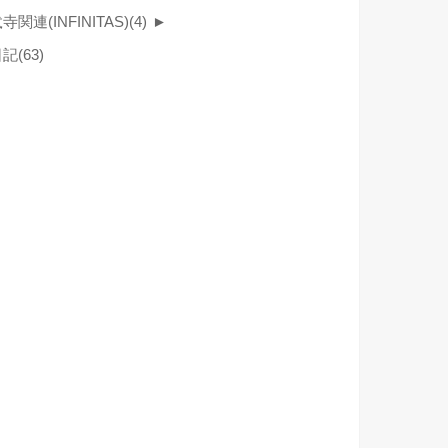
寺関連(INFINITAS)
(4)
►
日記
(63)