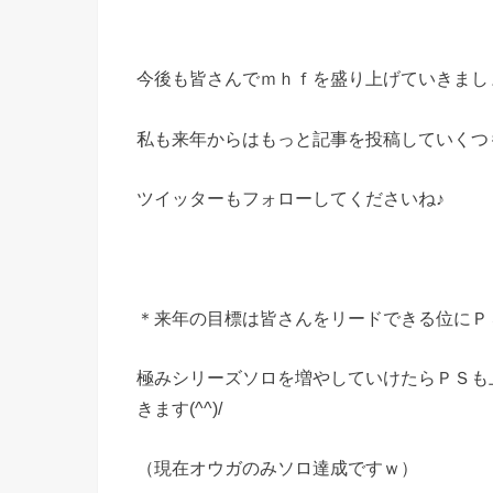
今後も皆さんでｍｈｆを盛り上げていきまし
私も来年からはもっと記事を投稿していくつ
ツイッターもフォローしてくださいね♪
＊来年の目標は皆さんをリードできる位にＰ
極みシリーズソロを増やしていけたらＰＳも
きます(^^)/
（現在オウガのみソロ達成ですｗ）