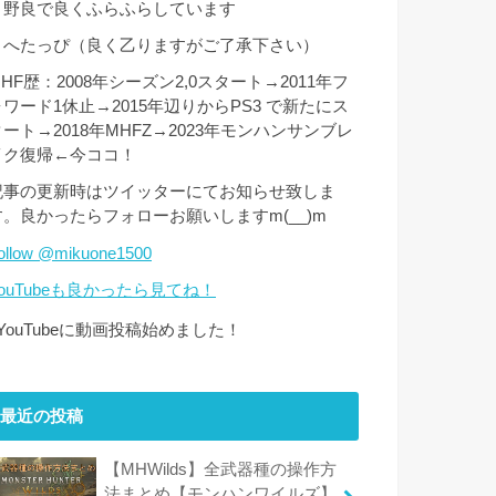
・野良で良くふらふらしています
・へたっぴ（良く乙りますがご了承下さい）
HF歴：2008年シーズン2,0スタート→2011年フ
ォワード1休止→2015年辺りからPS3 で新たにス
タート→2018年MHFZ→2023年モンハンサンブレ
イク復帰←今ココ！
記事の更新時はツイッターにてお知らせ致しま
す。良かったらフォローお願いしますm(__)m
ollow @mikuone1500
YouTubeも良かったら見てね！
↑YouTubeに動画投稿始めました！
最近の投稿
【MHWilds】全武器種の操作方
法まとめ【モンハンワイルズ】