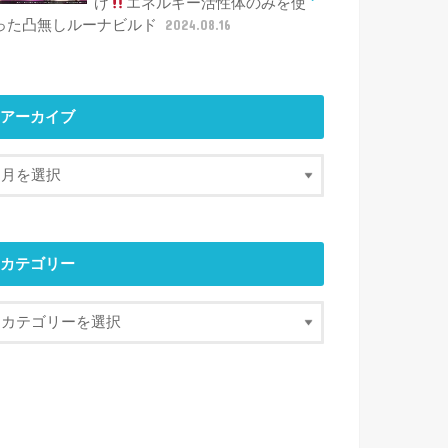
げ
エネルギー活性体のみを使
った凸無しルーナビルド
2024.08.16
アーカイブ
カテゴリー