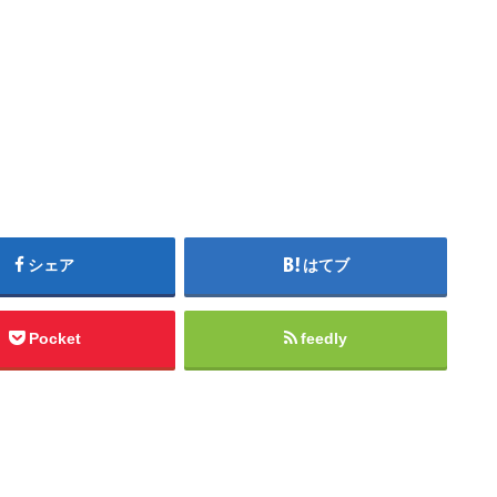
シェア
はてブ
Pocket
feedly