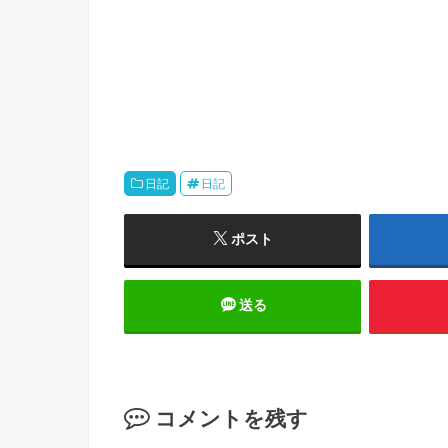
日記
日記
ポスト
送る
コメントを残す