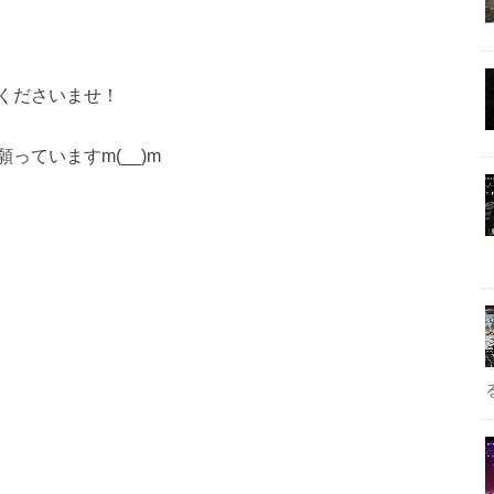
くださいませ！
ていますm(__)m