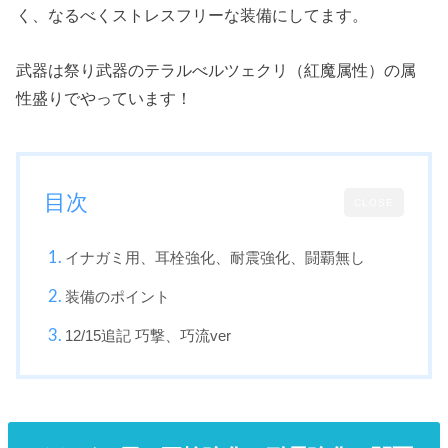
く、なるべくストレスフリーな装備にしてます。
武器は祭り武器のテラルべルツェクリ（紅魔属性）の属
性盛りでやっています！
目次
CLOSE
イナガミ用、耳栓強化、耐震強化、闘覇無し
装備のポイント
12/15追記 巧撃、巧流ver