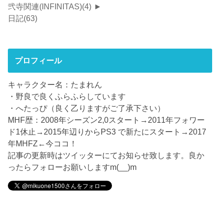
弐寺関連(INFINITAS)
(4)
►
日記
(63)
プロフィール
キャラクター名：たまれん
・野良で良くふらふらしています
・へたっぴ（良く乙りますがご了承下さい）
MHF歴：2008年シーズン2,0スタート→2011年フォワー
ド1休止→2015年辺りからPS3 で新たにスタート→2017
年MHFZ←今ココ！
記事の更新時はツイッターにてお知らせ致します。良か
ったらフォローお願いしますm(__)m