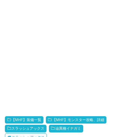
【MHF】装備一覧
【MHF】モンスター攻略、詳細
スラッシュアックス
辿異種イナガミ