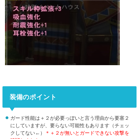
装備のポイント
ガード性能は＋２が必要っぽいと言う理由から要塞２
にしていますが、要らない可能性もあります（チェッ
クしてない←）
＊＋２が無いとガードできない攻撃を