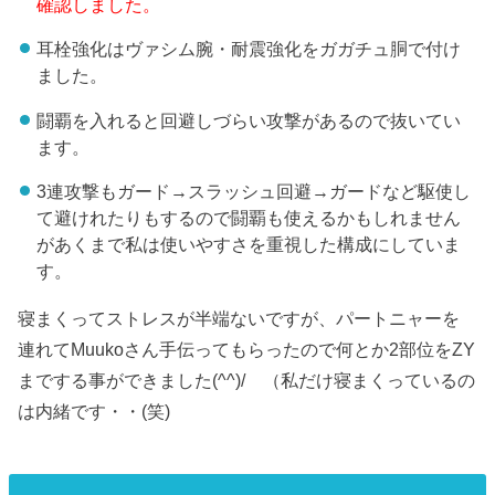
確認しました。
耳栓強化はヴァシム腕・耐震強化をガガチュ胴で付け
ました。
闘覇を入れると回避しづらい攻撃があるので抜いてい
ます。
3連攻撃もガード→スラッシュ回避→ガードなど駆使し
て避けれたりもするので闘覇も使えるかもしれません
があくまで私は使いやすさを重視した構成にしていま
す。
寝まくってストレスが半端ないですが、パートニャーを
連れてMuukoさん手伝ってもらったので何とか2部位をZY
までする事ができました(^^)/ （私だけ寝まくっているの
は内緒です・・(笑)