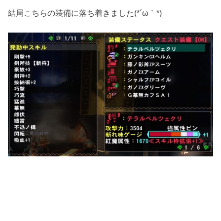
結局こちらの装備に落ち着きました(*´ω｀*)