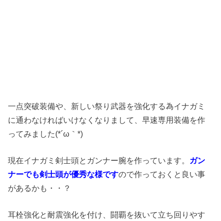
一点突破装備や、新しい祭り武器を強化する為イナガミ
に通わなければいけなくなりまして、早速専用装備を作
ってみました(*´ω｀*)
現在イナガミ剣士頭とガンナー腕を作っています。
ガン
ナーでも剣士頭が優秀な様です
ので作っておくと良い事
があるかも・・？
耳栓強化と耐震強化を付け、闘覇を抜いて立ち回りやす